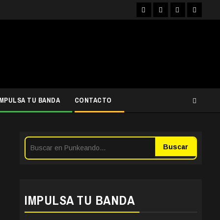
Facebook
Instagram
YouTube
Twitter
IMPULSA TU BANDA
CONTACTO
Buscar
IMPULSA TU BANDA