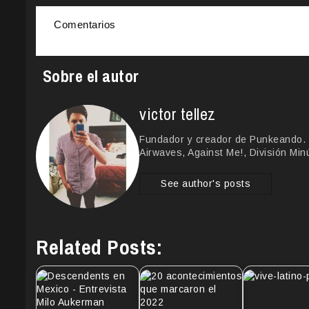
Comentarios
Sobre el autor
victor tellez
Fundador y creador de Punkeando. 
Airwaves, Against Me!, División Min
See author's posts
Related Posts: