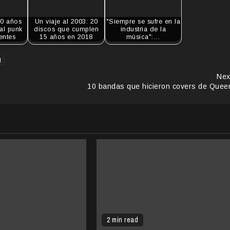
20 años
Un viaje al 2003: 20
"Siempre se sufre en la
al punk
discos que cumplen
industria de la
ientes
15 años en 2018
música":…
g
Nex
10 bandas que hicieron covers de Quee
2 min read