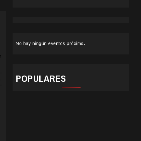
No hay ningún eventos próximo.
n
n
POPULARES
,
a