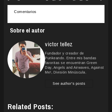
Comentarios
Sobre el autor
victor tellez
Fundador y creador de
Punkeando. Entre mis bandas
favoritas se encuentran Green
Day, Angels and Airwaves, Against
Me!, División Minúscula.
See author's posts
Related Posts: