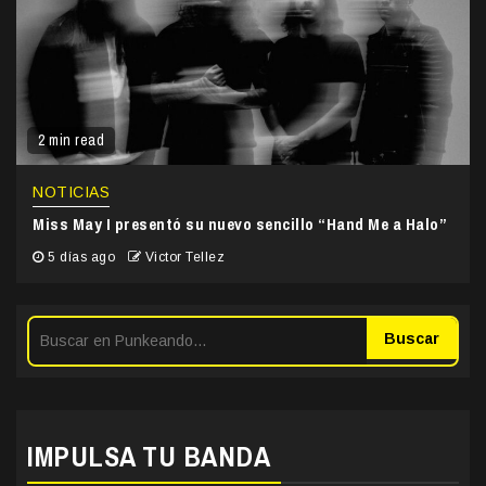
2 min read
NOTICIAS
Miss May I presentó su nuevo sencillo “Hand Me a Halo”
5 días ago
Victor Tellez
Buscar
IMPULSA TU BANDA