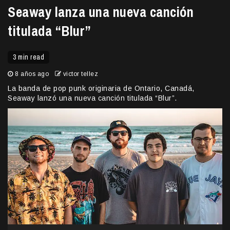
Seaway lanza una nueva canción
titulada “Blur”
3 min read
8 años ago
victor tellez
La banda de pop punk originaria de Ontario, Canadá,
Seaway lanzó una nueva canción titulada “Blur”.