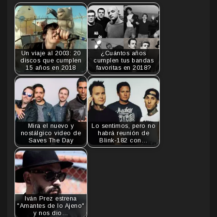
Un viaje al 2003: 20
¿Cuántos años
discos que cumplen
cumplen tus bandas
15 años en 2018
favoritas en 2018?
Mira el nuevo y
Lo sentimos, pero no
nostálgico video de
habrá reunión de
Saves The Day
Blink-182 con…
Iván Prez estrena
"Amantes de lo Ajeno"
y nos dio…