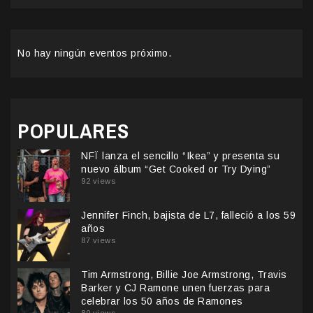
No hay ningún eventos próximo.
POPULARES
NFÏ lanza el sencillo “Ikea” y presenta su
nuevo álbum “Get Cooked or Try Dying”
92 views
Jennifer Finch, bajista de L7, falleció a los 59
años
87 views
Tim Armstrong, Billie Joe Armstrong, Travis
Barker y CJ Ramone unen fuerzas para
celebrar los 50 años de Ramones
80 views