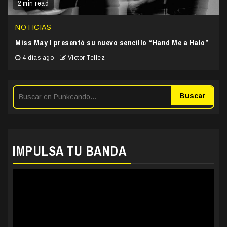
2 min read
NOTICIAS
Miss May I presentó su nuevo sencillo “Hand Me a Halo”
4 días ago
Victor Tellez
Buscar
IMPULSA TU BANDA