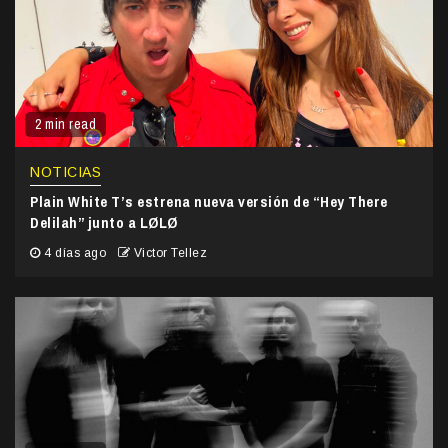
2 min read
NOTICIAS
Plain White T’s estrena nueva versión de “Hey There
Delilah” junto a LØLØ
4 días ago
Victor Tellez