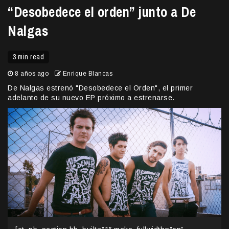
“Desobedece el orden” junto a De
Nalgas
3 min read
8 años ago
Enrique Blancas
De Nalgas estrenó "Desobedece el Orden", el primer
adelanto de su nuevo EP próximo a estrenarse.