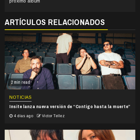
próximo álbum
ARTÍCULOS RELACIONADOS
2 min read
NOTICIAS
Insite lanza nueva versión de “Contigo hasta la muerte”
4 días ago
Victor Tellez