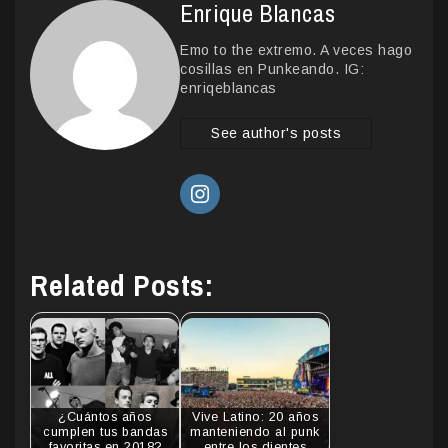
Enrique Blancas
Emo to the extremo. A veces hago
cosillas en Punkeando. IG:
enriqeblancas
See author's posts
Related Posts:
¿Cuántos años
Vive Latino: 20 años
cumplen tus bandas
manteniendo al punk
favoritas en 2018?
entre los dientes