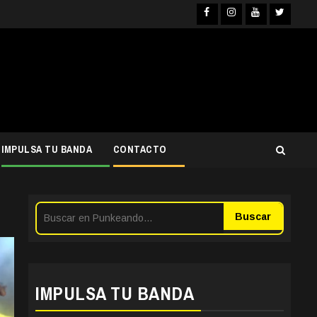
Facebook
Instagra
YouTub
Twit
IMPULSA TU BANDA
CONTACTO
Buscar
IMPULSA TU BANDA