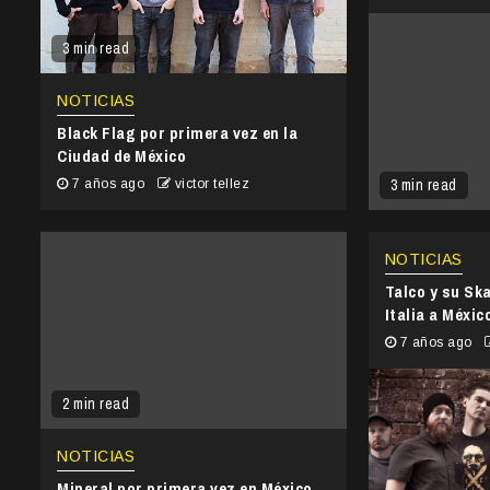
3 min read
NOTICIAS
Black Flag por primera vez en la
Ciudad de México
3 min read
7 años ago
victor tellez
NOTICIAS
Talco y su Sk
Italia a Méxic
7 años ago
2 min read
NOTICIAS
Mineral por primera vez en México