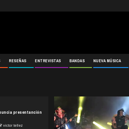
S
RESEÑAS
ENTREVISTAS
BANDAS
NUEVA MÚSICA
uncia presentanción
victor tellez