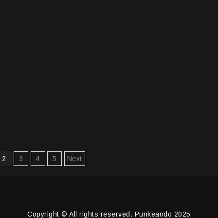
ón
2
3
4
5
Next
Copyright © All rights reserved. Punkeando 2025