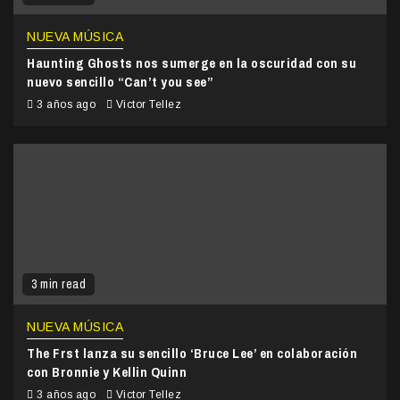
NUEVA MÚSICA
Haunting Ghosts nos sumerge en la oscuridad con su
nuevo sencillo “Can’t you see”
3 años ago
Victor Tellez
3 min read
NUEVA MÚSICA
The Frst lanza su sencillo ‘Bruce Lee’ en colaboración
con Bronnie y Kellin Quinn
3 años ago
Victor Tellez