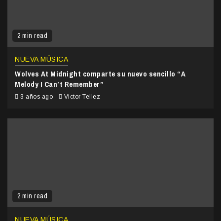
2 min read
NUEVA MÚSICA
Wolves At Midnight comparte su nuevo sencillo “A
Melody I Can’t Remember”
3 años ago
Victor Tellez
2 min read
NUEVA MÚSICA