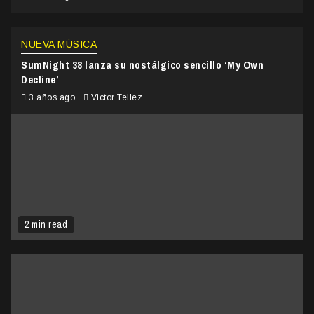
NUEVA MÚSICA
SumNight 38 lanza su nostálgico sencillo ‘My Own
Decline’
3 años ago
Victor Tellez
2 min read