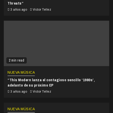
Threats”
3 años ago
Victor Tellez
2 min read
NUEVA MÚSICA
“This Modern lanza el contagioso sencillo ‘1980s’,
adelanto de su próximo EP
3 años ago
Victor Tellez
NUEVA MÚSICA