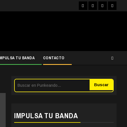
Facebook
Instagram
YouTube
Twitter
IMPULSA TU BANDA
CONTACTO
Buscar
IMPULSA TU BANDA