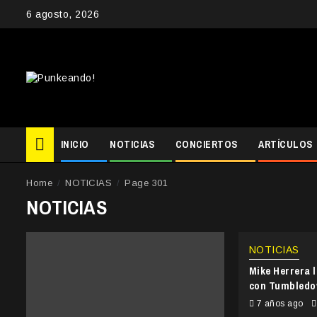
Skip
6 agosto, 2026
to
content
INICIO
NOTICIAS
CONCIERTOS
ARTÍCULOS
Home
NOTICIAS
Page 301
NOTICIAS
NOTICIAS
Mike Herrera 
con Tumbled
7 años ago