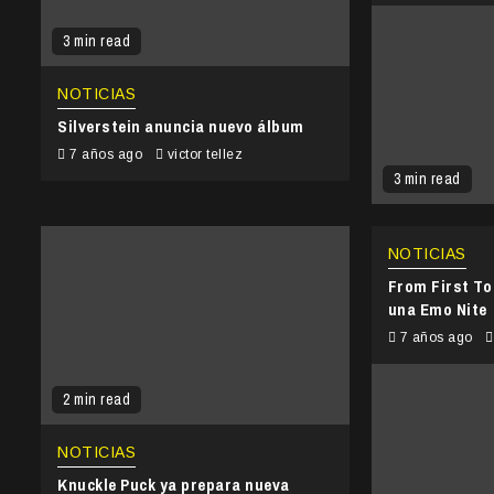
3 min read
NOTICIAS
Silverstein anuncia nuevo álbum
7 años ago
victor tellez
3 min read
NOTICIAS
From First To
una Emo Nite
7 años ago
2 min read
NOTICIAS
Knuckle Puck ya prepara nueva