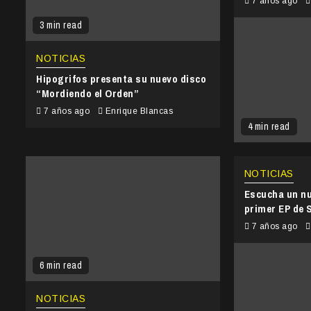
7 años ago
3 min read
NOTICIAS
Hipogrifos presenta su nuevo disco
“Mordiendo el Orden”
7 años ago
Enrique Blancas
4 min read
NOTICIAS
Escucha un nu
primer EP de 
7 años ago
6 min read
NOTICIAS