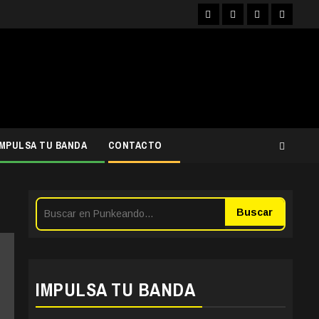
Facebook
Instagram
YouTube
Twitter
IMPULSA TU BANDA
CONTACTO
Buscar
IMPULSA TU BANDA