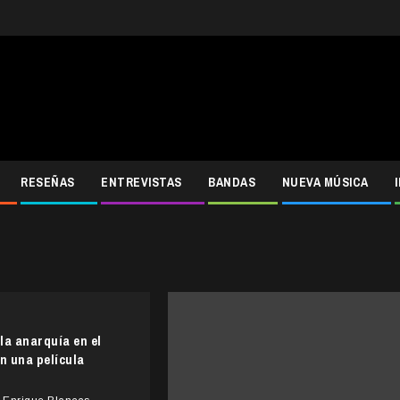
RESEÑAS
ENTREVISTAS
BANDAS
NUEVA MÚSICA
‘la anarquía en el
n una película