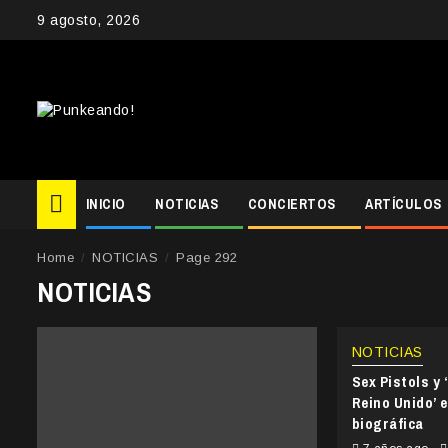
Skip
9 agosto, 2026
to
content
INICIO
NOTICIAS
CONCIERTOS
ARTÍCULOS
Home
NOTICIAS
Page 292
NOTICIAS
NOTICIAS
Sex Pistols y 
Reino Unido’ e
biográfica