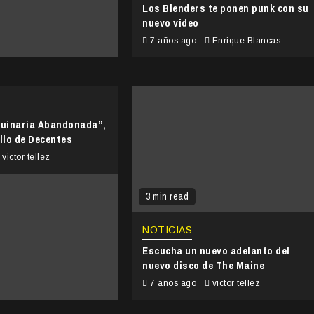
Los Blenders te ponen punk con su
nuevo video
7 años ago
Enrique Blancas
uinaria Abandonada”,
llo de Decentes
victor tellez
3 min read
NOTICIAS
Escucha un nuevo adelanto del
nuevo disco de The Maine
7 años ago
victor tellez