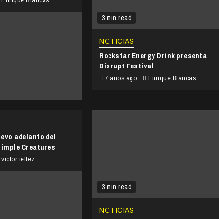
Enrique Blancas
3 min read
NOTICIAS
Rockstar Energy Drink presenta
Disrupt Festival
7 años ago
Enrique Blancas
evo adelanto del
Simple Creatures
victor tellez
3 min read
NOTICIAS