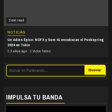
2 min read
NOTICIAS
Un Adiós Épico: NOFX y Sum 41 encabezan el Punkspring
2024 en Tokio
3 años ago
Victor Tellez
Buscar
IMPULSA TU BANDA