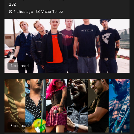
182
4 años ago
Victor Tellez
4 min read
3 min read