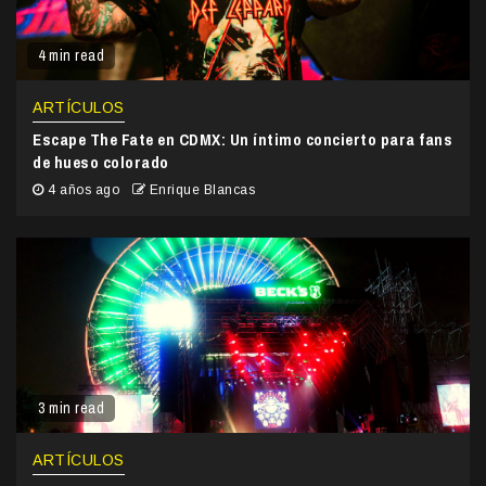
4 min read
ARTÍCULOS
Escape The Fate en CDMX: Un íntimo concierto para fans
de hueso colorado
4 años ago
Enrique Blancas
3 min read
ARTÍCULOS