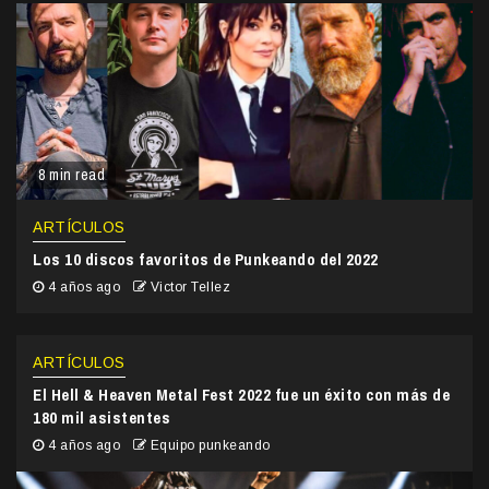
8 min read
ARTÍCULOS
Los 10 discos favoritos de Punkeando del 2022
4 años ago
Victor Tellez
ARTÍCULOS
El Hell & Heaven Metal Fest 2022 fue un éxito con más de
180 mil asistentes
4 años ago
Equipo punkeando