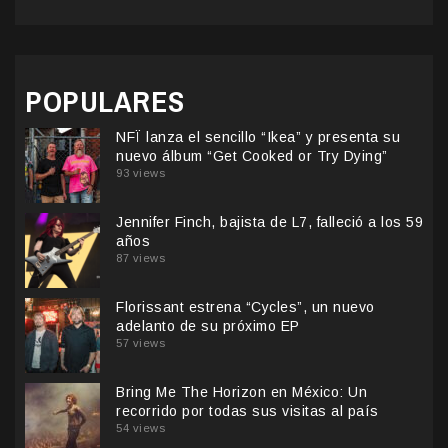
POPULARES
NFÏ lanza el sencillo “Ikea” y presenta su
nuevo álbum “Get Cooked or Try Dying”
93 views
Jennifer Finch, bajista de L7, falleció a los 59
años
87 views
Florissant estrena “Cycles”, un nuevo
adelanto de su próximo EP
57 views
Bring Me The Horizon en México: Un
recorrido por todas sus visitas al país
54 views