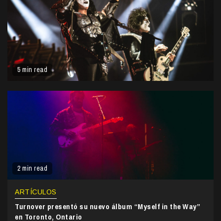
5 min read
2 min read
ARTÍCULOS
Turnover presentó su nuevo álbum “Myself in the Way”
en Toronto, Ontario