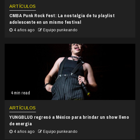
ARTÍCULOS
CMBA Punk Rock Fest: La nostalgia de tu playlist
adolescente en un mismo festival
4 años ago
Equipo punkeando
4 min read
ARTÍCULOS
YUNGBLUD regresó a México para brindar un show lleno
de energía
4 años ago
Equipo punkeando