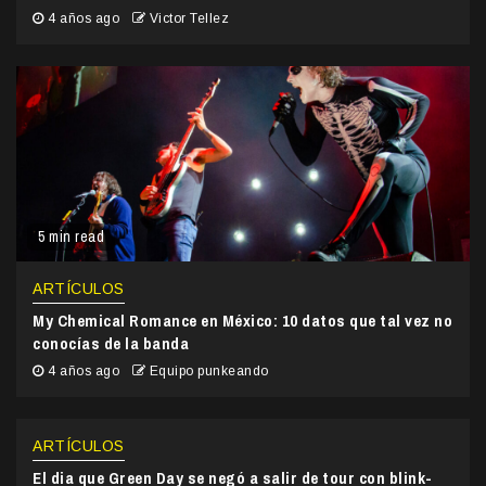
4 años ago
Victor Tellez
5 min read
ARTÍCULOS
My Chemical Romance en México: 10 datos que tal vez no
conocías de la banda
4 años ago
Equipo punkeando
ARTÍCULOS
El dia que Green Day se negó a salir de tour con blink-